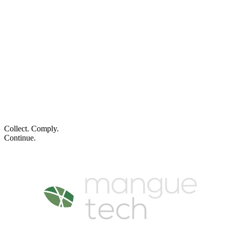
Inventário com IA,
auditável
.
Agendar demo
Ver plataforma
Collect. Comply.
Continue.