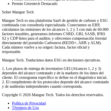
Premio Greentech Destacado
Sobre Mangue Tech
Mangue Tech es una plataforma SaaS de gestión de carbono y ESG
combinada con consultoría especializada. Conectamos su ERP,
calculamos las emisiones de los alcances 1, 2 y 3 con más de 60.000
factores trazables, generamos informes CSRD, GRI, SASB, IFRS
S2 y CDP listos para el auditor, y ofrecemos compensación forestal
directamente del portafolio Carbonext (REDD+, ARR y ALM).
Cada número vuelve a su origen: factura, factor oficial y
responsable.
Mangue Tech.
Traducimos datos ESG en decisiones ejecutivas.
1. Los plazos de entrega de inventarios GEI (Alcances 1, 2 y 3)
dependen del alcance contratado y de la madurez de los datos del
cliente. El cronograma específico se define en el diagnóstico inicial.
2. El cumplimiento de los protocolos depende del alcance contratado
y de auditorías independientes cuando corresponda.
Copyright © 2026 Mangue Tech. Todos los derechos reservados.
Política de Privacidad
Términos de Uso