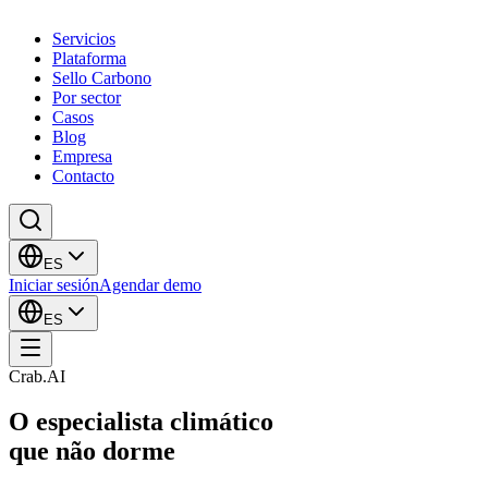
Servicios
Plataforma
Sello Carbono
Por sector
Casos
Blog
Empresa
Contacto
ES
Iniciar sesión
Agendar demo
ES
Crab.AI
O especialista climático
que não dorme