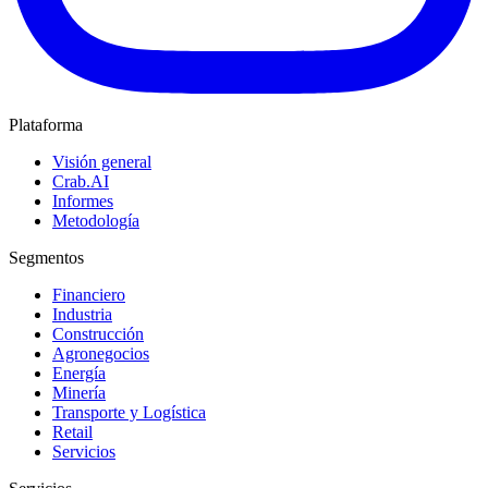
Plataforma
Visión general
Crab.AI
Informes
Metodología
Segmentos
Financiero
Industria
Construcción
Agronegocios
Energía
Minería
Transporte y Logística
Retail
Servicios