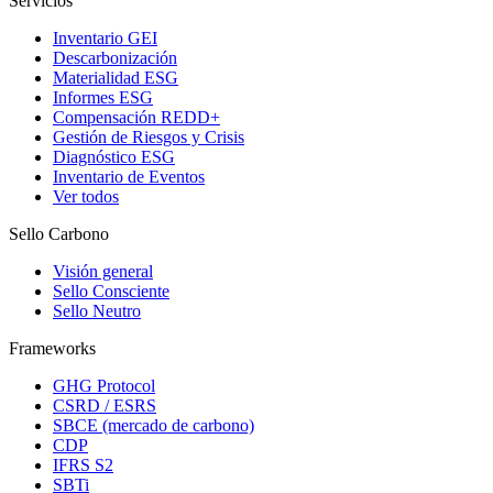
Servicios
Inventario GEI
Descarbonización
Materialidad ESG
Informes ESG
Compensación REDD+
Gestión de Riesgos y Crisis
Diagnóstico ESG
Inventario de Eventos
Ver todos
Sello Carbono
Visión general
Sello Consciente
Sello Neutro
Frameworks
GHG Protocol
CSRD / ESRS
SBCE (mercado de carbono)
CDP
IFRS S2
SBTi