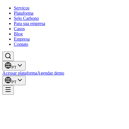
Serviços
Plataforma
Selo Carbono
Para sua empresa
Casos
Blog
Empresa
Contato
PT
Acessar plataforma
Agendar demo
PT