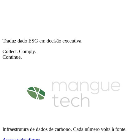
+
+
+
+
Traduz dado ESG em decisão executiva.
Collect. Comply.
Continue.
Infraestrutura de dados de carbono. Cada número volta à fonte.
Acessar plataforma
→