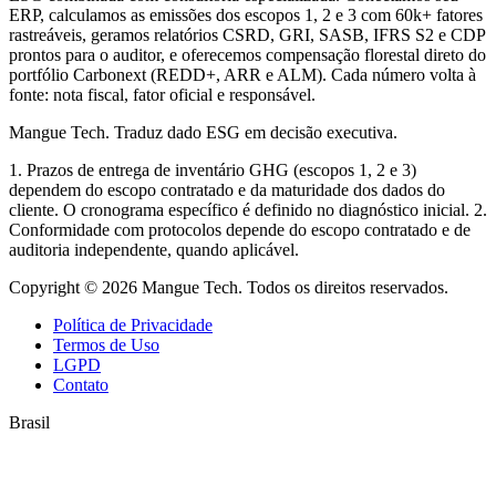
ERP, calculamos as emissões dos escopos 1, 2 e 3 com 60k+ fatores
rastreáveis, geramos relatórios CSRD, GRI, SASB, IFRS S2 e CDP
prontos para o auditor, e oferecemos compensação florestal direto do
portfólio Carbonext (REDD+, ARR e ALM). Cada número volta à
fonte: nota fiscal, fator oficial e responsável.
Mangue Tech.
Traduz dado ESG em decisão executiva.
1. Prazos de entrega de inventário GHG (escopos 1, 2 e 3)
dependem do escopo contratado e da maturidade dos dados do
cliente. O cronograma específico é definido no diagnóstico inicial. 2.
Conformidade com protocolos depende do escopo contratado e de
auditoria independente, quando aplicável.
Copyright © 2026 Mangue Tech. Todos os direitos reservados.
Política de Privacidade
Termos de Uso
LGPD
Contato
Brasil