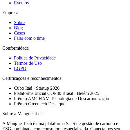
Eventos
Empresa
Sobre
Blog
Casos
Falar com o time
Conformidade
Política de Privacidade
Termos de Uso
LGPD
Certificações e reconhecimentos
Cubo Itaú · Startup 2026
Plataforma oficial COP30 Brasil · Belém 2025
Prêmio AMCHAM Tecnologia de Descarbonização
Prêmio Greentech Destaque
Sobre a Mangue Tech
A Mangue Tech é uma plataforma SaaS de gestão de carbono e
ESG combinada com consultoria especializada. Conectamos seu