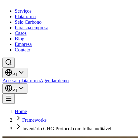
Serviços
Plataforma
Selo Carbono
Para sua empresa
Casos
Blog
Empresa
Contato
PT
Acessar plataforma
Agendar demo
PT
Home
Frameworks
Inventário GHG Protocol com trilha auditável