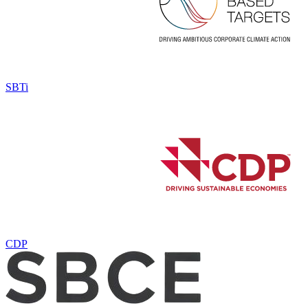
SBTi
CDP