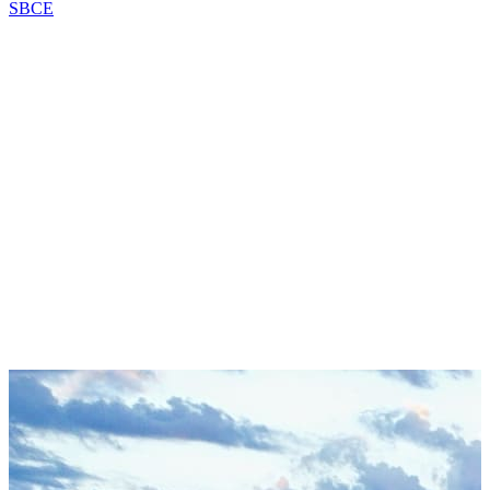
SBCE
Seu nome
E-mail corporativo
Baixar guia