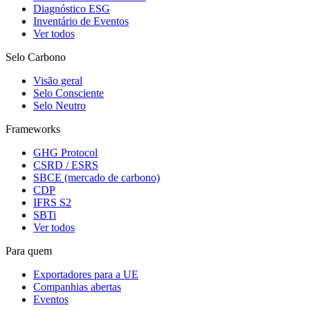
Diagnóstico ESG
Inventário de Eventos
Ver todos
Selo Carbono
Visão geral
Selo Consciente
Selo Neutro
Frameworks
GHG Protocol
CSRD / ESRS
SBCE (mercado de carbono)
CDP
IFRS S2
SBTi
Ver todos
Para quem
Exportadores para a UE
Companhias abertas
Eventos