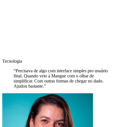
Compensação REDD+
Créditos verificados para emissões residuais, com rastreabilidade via
Carbonext.
Tecnologia
“
Precisava de algo com interface simples pro usuário
final. Quando veio a Mangue com o olhar de
simplificar. Com outras formas de chegar no dado.
Ajudou bastante.
”