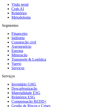
Visão geral
Crab.AI
Relatórios
Metodologia
Segmentos
Financeiro
Indústria
Construção civil
Agronegócio
Energia
Mineração
Transporte & Logística
Varejo
Serviços
Serviços
Inventário GHG
Descarbonização
Materialidade ESG
Relatórios ESG
Compensação REDD+
Gestão de Riscos e Crises