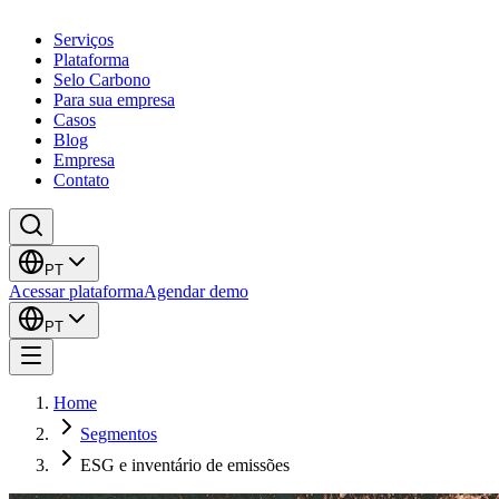
Serviços
Plataforma
Selo Carbono
Para sua empresa
Casos
Blog
Empresa
Contato
PT
Acessar plataforma
Agendar demo
PT
Home
Segmentos
ESG e inventário de emissões