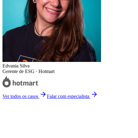
Edvania Silva
Gerente de ESG · Hotmart
Ver todos os casos
Falar com especialista
01