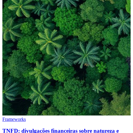
Frameworks
TNFD: divulgações financeiras sobre natureza e