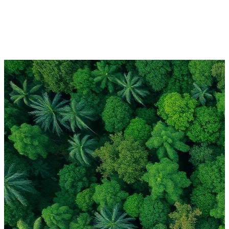
Seu nome
E-mail corporativo
Baixar guia