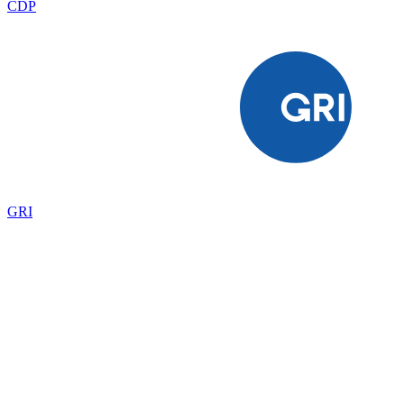
CDP
GRI