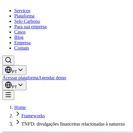
Serviços
Plataforma
Selo Carbono
Para sua empresa
Casos
Blog
Empresa
Contato
PT
Acessar plataforma
Agendar demo
PT
Home
Frameworks
TNFD: divulgações financeiras relacionadas à natureza