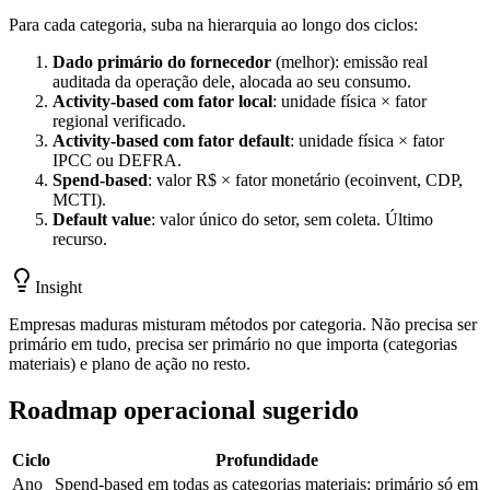
Para cada categoria, suba na hierarquia ao longo dos ciclos:
Dado primário do fornecedor
(melhor): emissão real
auditada da operação dele, alocada ao seu consumo.
Activity-based com fator local
: unidade física × fator
regional verificado.
Activity-based com fator default
: unidade física × fator
IPCC ou DEFRA.
Spend-based
: valor R$ × fator monetário (ecoinvent, CDP,
MCTI).
Default value
: valor único do setor, sem coleta. Último
recurso.
Insight
Empresas maduras misturam métodos por categoria. Não precisa ser
primário em tudo, precisa ser primário no que importa (categorias
materiais) e plano de ação no resto.
Roadmap operacional sugerido
Ciclo
Profundidade
Ano
Spend-based em todas as categorias materiais; primário só em