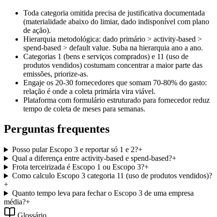
Toda categoria omitida precisa de justificativa documentada
(materialidade abaixo do limiar, dado indisponível com plano
de ação).
Hierarquia metodológica: dado primário > activity-based >
spend-based > default value. Suba na hierarquia ano a ano.
Categorias 1 (bens e serviços comprados) e 11 (uso de
produtos vendidos) costumam concentrar a maior parte das
emissões, priorize-as.
Engaje os 20-30 fornecedores que somam 70-80% do gasto:
relação é onde a coleta primária vira viável.
Plataforma com formulário estruturado para fornecedor reduz
tempo de coleta de meses para semanas.
Perguntas frequentes
Posso pular Escopo 3 e reportar só 1 e 2?
+
Qual a diferença entre activity-based e spend-based?
+
Frota terceirizada é Escopo 1 ou Escopo 3?
+
Como calculo Escopo 3 categoria 11 (uso de produtos vendidos)?
+
Quanto tempo leva para fechar o Escopo 3 de uma empresa
média?
+
Glossário