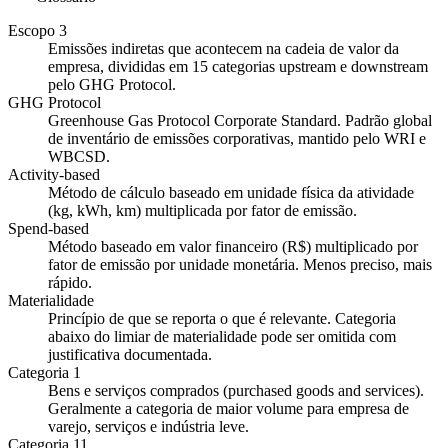
Escopo 3
Emissões indiretas que acontecem na cadeia de valor da
empresa, divididas em 15 categorias upstream e downstream
pelo GHG Protocol.
GHG Protocol
Greenhouse Gas Protocol Corporate Standard. Padrão global
de inventário de emissões corporativas, mantido pelo WRI e
WBCSD.
Activity-based
Método de cálculo baseado em unidade física da atividade
(kg, kWh, km) multiplicada por fator de emissão.
Spend-based
Método baseado em valor financeiro (R$) multiplicado por
fator de emissão por unidade monetária. Menos preciso, mais
rápido.
Materialidade
Princípio de que se reporta o que é relevante. Categoria
abaixo do limiar de materialidade pode ser omitida com
justificativa documentada.
Categoria 1
Bens e serviços comprados (purchased goods and services).
Geralmente a categoria de maior volume para empresa de
varejo, serviços e indústria leve.
Categoria 11