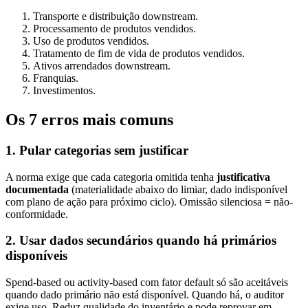
Transporte e distribuição downstream.
Processamento de produtos vendidos.
Uso de produtos vendidos.
Tratamento de fim de vida de produtos vendidos.
Ativos arrendados downstream.
Franquias.
Investimentos.
Os 7 erros mais comuns
1. Pular categorias sem justificar
A norma exige que cada categoria omitida tenha
justificativa
documentada
(materialidade abaixo do limiar, dado indisponível
com plano de ação para próximo ciclo). Omissão silenciosa = não-
conformidade.
2. Usar dados secundários quando há primários
disponíveis
Spend-based ou activity-based com fator default só são aceitáveis
quando dado primário não está disponível. Quando há, o auditor
exige uso. Reduz qualidade do inventário e pode reprovar em