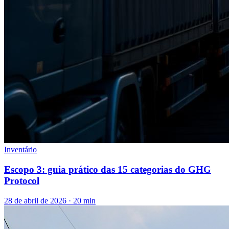
Inventário
Escopo 3: guia prático das 15 categorias do GHG
Protocol
28 de abril de 2026
·
20
min