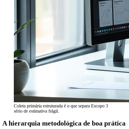
Coleta primária estruturada é o que separa Escopo 3
sério de estimativa frágil.
A hierarquia metodológica de boa prática