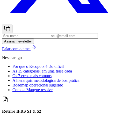
Assinar newsletter
Falar com o time
Neste artigo
Por que o Escopo 3 é tão difícil
As 15 categorias, em uma frase cada
Os 7 erros mais comuns
A hierarquia metodológica de boa prática
Roadmap operacional sugerido
Como a Mangue resolve
Roteiro IFRS S1 & S2