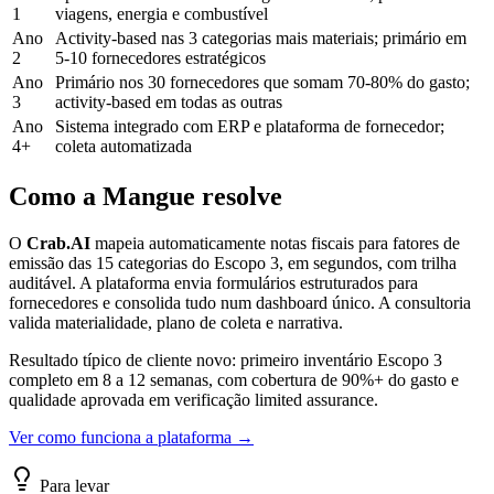
1
viagens, energia e combustível
Ano
Activity-based nas 3 categorias mais materiais; primário em
2
5-10 fornecedores estratégicos
Ano
Primário nos 30 fornecedores que somam 70-80% do gasto;
3
activity-based em todas as outras
Ano
Sistema integrado com ERP e plataforma de fornecedor;
4+
coleta automatizada
Como a Mangue resolve
O
Crab.AI
mapeia automaticamente notas fiscais para fatores de
emissão das 15 categorias do Escopo 3, em segundos, com trilha
auditável. A plataforma envia formulários estruturados para
fornecedores e consolida tudo num dashboard único. A consultoria
valida materialidade, plano de coleta e narrativa.
Resultado típico de cliente novo: primeiro inventário Escopo 3
completo em 8 a 12 semanas, com cobertura de 90%+ do gasto e
qualidade aprovada em verificação limited assurance.
Ver como funciona a plataforma →
Para levar