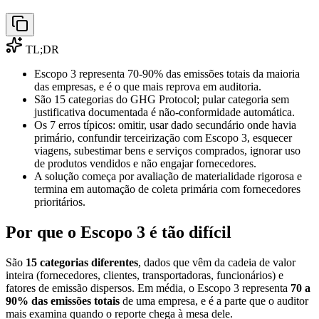
TL;DR
Escopo 3 representa 70-90% das emissões totais da maioria
das empresas, e é o que mais reprova em auditoria.
São 15 categorias do GHG Protocol; pular categoria sem
justificativa documentada é não-conformidade automática.
Os 7 erros típicos: omitir, usar dado secundário onde havia
primário, confundir terceirização com Escopo 3, esquecer
viagens, subestimar bens e serviços comprados, ignorar uso
de produtos vendidos e não engajar fornecedores.
A solução começa por avaliação de materialidade rigorosa e
termina em automação de coleta primária com fornecedores
prioritários.
Por que o Escopo 3 é tão difícil
São
15 categorias diferentes
, dados que vêm da cadeia de valor
inteira (fornecedores, clientes, transportadoras, funcionários) e
fatores de emissão dispersos. Em média, o Escopo 3 representa
70 a
90% das emissões totais
de uma empresa, e é a parte que o auditor
mais examina quando o reporte chega à mesa dele.