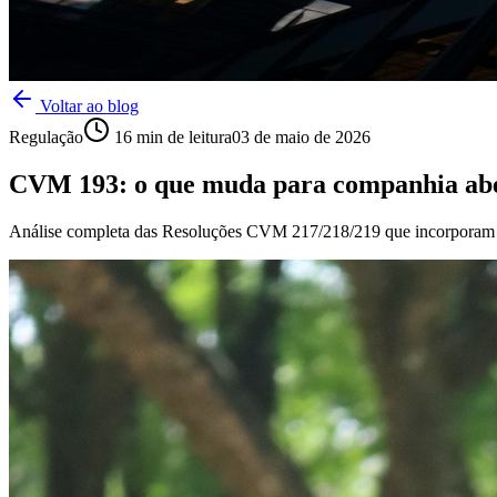
Voltar ao blog
Regulação
16
min de leitura
03 de maio de 2026
CVM 193: o que muda para companhia ab
Análise completa das Resoluções CVM 217/218/219 que incorporam IF