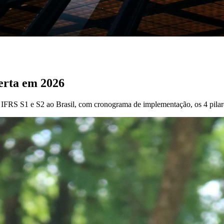
erta em 2026
RS S1 e S2 ao Brasil, com cronograma de implementação, os 4 pilare