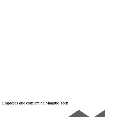
Fase
04
Reporta
Empresas que confiam na Mangue Tech