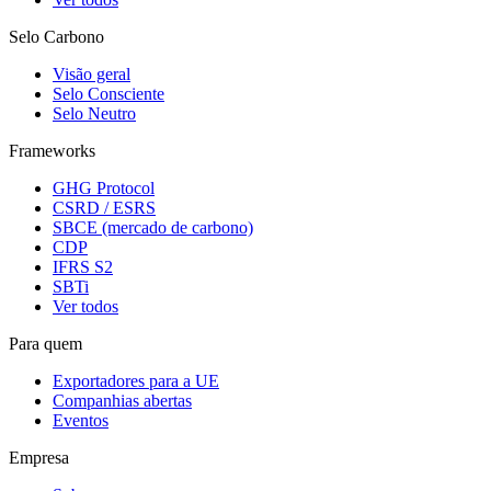
Selo Carbono
Visão geral
Selo Consciente
Selo Neutro
Frameworks
GHG Protocol
CSRD / ESRS
SBCE (mercado de carbono)
CDP
IFRS S2
SBTi
Ver todos
Para quem
Exportadores para a UE
Companhias abertas
Eventos
Empresa