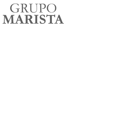
Consultoria
Gestão de dados ESG e compliance, com especialista que entende
seu setor.