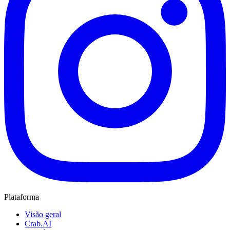
Plataforma
Visão geral
Crab.AI