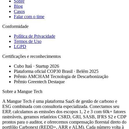
Sobre
Blog
Casos
Falar com o time
Conformidade
Política de Privacidade
Termos de Uso
LGPD
Certificações e reconhecimentos
Cubo Itaú · Startup 2026
Plataforma oficial COP30 Brasil · Belém 2025
Prêmio AMCHAM Tecnologia de Descarbonização
Prêmio Greentech Destaque
Sobre a Mangue Tech
A Mangue Tech é uma plataforma SaaS de gestão de carbono e
ESG combinada com consultoria especializada. Conectamos seu
ERP, calculamos as emissões dos escopos 1, 2 e 3 com 60k+ fatores
rastreáveis, geramos relatórios CSRD, GRI, SASB, IFRS S2 e CDP
prontos para o auditor, e oferecemos compensação florestal direto do
portfólio Carbonext (REDD+, ARR e ALM). Cada número volta à