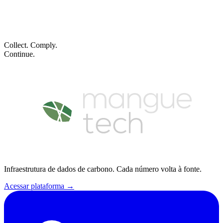
Cada framework merece a sua trilha auditável.
Agendar demo
Collect. Comply.
Continue.
Infraestrutura de dados de carbono. Cada número volta à fonte.
Acessar plataforma
→